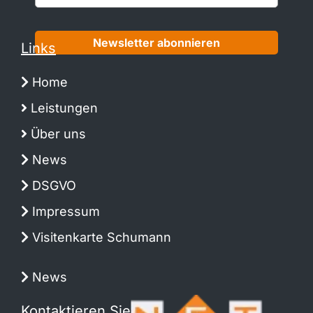
Newsletter abonnieren
Links
Home
Leistungen
Über uns
News
DSGVO
Impressum
Visitenkarte Schumann
News
Kontaktieren Sie uns: